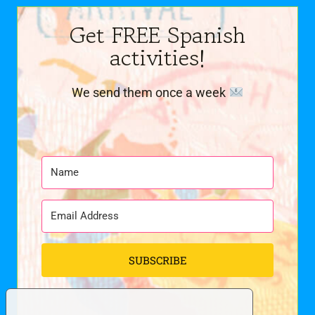
Get FREE Spanish
activities!
We send them once a week
SUBSCRIBE