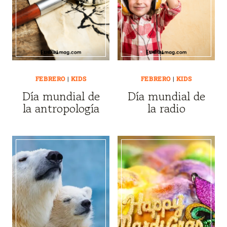
FEBRERO
|
KIDS
FEBRERO
|
KIDS
Día mundial de
Día mundial de
la antropología
la radio