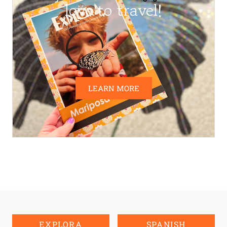
love to travel!
LEARN MORE
EXPLORA
SPANISH