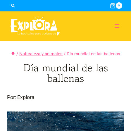
Skip
0
to
content
/
Naturaleza y animales
/
Día mundial de las ballenas
Día mundial de las
ballenas
Por: Explora