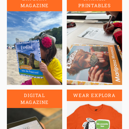
MAGAZINE
PRINTABLES
DIGITAL
WEAR EXPLORA
MAGAZINE