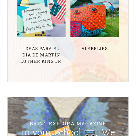
IDEAS PARA EL
ALEBRIJES
DÍA DE MARTÍN
LUTHER KING JR.
BRING EXPLORA MAGAZINE
to your school
. We