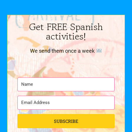
Get FREE Spanish
activities!
We send them once a week
SUBSCRIBE