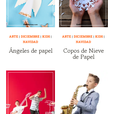
ARTE
|
DICIEMBRE
|
KIDS
|
ARTE
|
DICIEMBRE
|
KIDS
|
NAVIDAD
NAVIDAD
Ángeles de papel
Copos de Nieve
de Papel