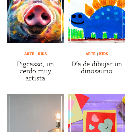
ARTE
|
KIDS
ARTE
|
KIDS
Pigcasso, un
Día de dibujar un
cerdo muy
dinosaurio
artista