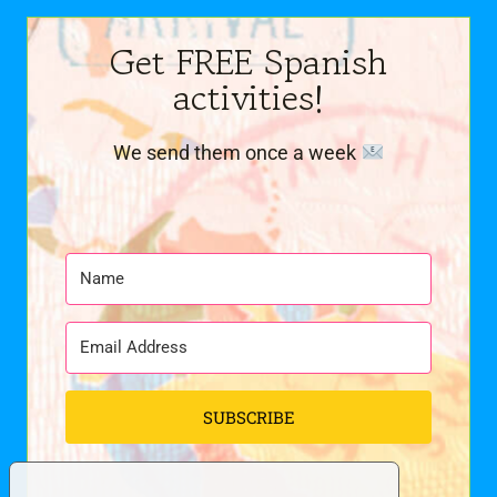
Get FREE Spanish
activities!
We send them once a week
SUBSCRIBE