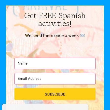
Get FREE Spanish
activities!
We send them once a week
SUBSCRIBE