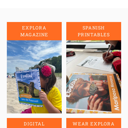
EXPLORA
SPANISH
MAGAZINE
PRINTABLES
DIGITAL
WEAR EXPLORA