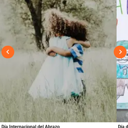
Día Internacional del Abrazo
Día 