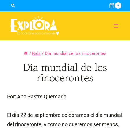
Skip
0
to
content
/
Kids
/
Día mundial de los rinocerontes
Día mundial de los
rinocerontes
Por: Ana Sastre Quemada
El día 22 de septiembre celebramos el día mundial
del rinoceronte, y como no queremos ser menos,