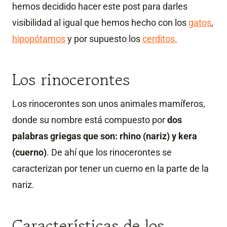
hemos decidido hacer este post para darles
visibilidad al igual que hemos hecho con los
gatos
,
hipopótamos
y por supuesto los
cerditos.
Los rinocerontes
Los rinocerontes son unos animales mamíferos,
donde su nombre está compuesto por
dos
palabras griegas que son: rhino (nariz) y kera
(cuerno)
. De ahí que los rinocerontes se
caracterizan por tener un cuerno en la parte de la
nariz.
Características de los