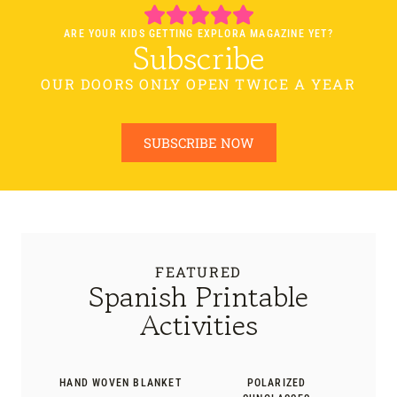
ARE YOUR KIDS GETTING EXPLORA MAGAZINE YET?
Subscribe
OUR DOORS ONLY OPEN TWICE A YEAR
SUBSCRIBE NOW
FEATURED
Spanish Printable
Activities
HAND WOVEN BLANKET
POLARIZED