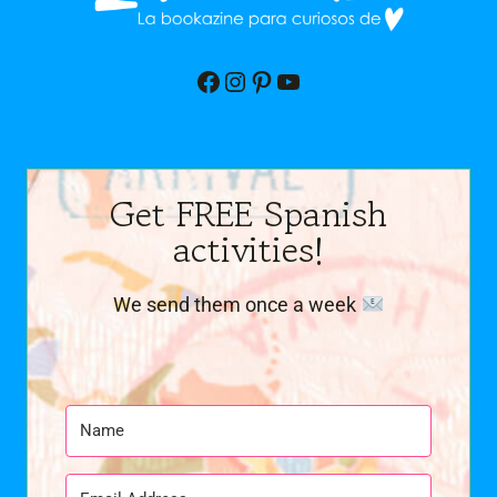
Facebook
Instagram
Pinterest
YouTube
Get FREE Spanish
activities!
We send them once a week