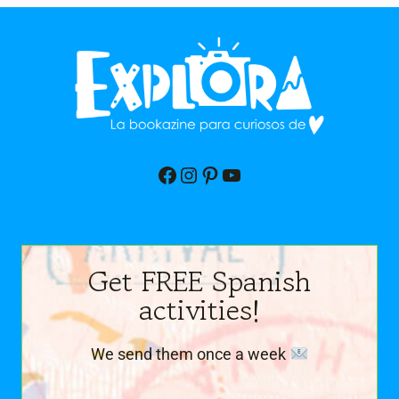
Facebook
Instagram
Pinterest
YouTube
Get FREE Spanish
activities!
We send them once a week