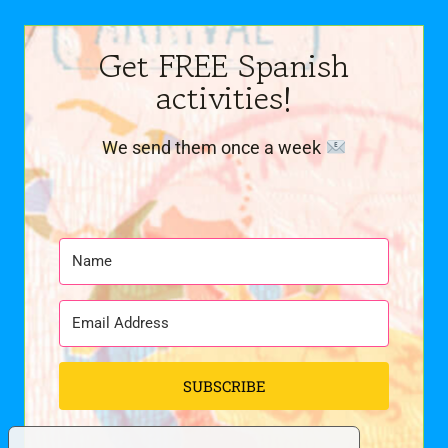
Get FREE Spanish
activities!
We send them once a week
SUBSCRIBE