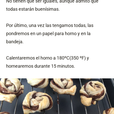
No tienen que ser iguales, aunque admito que
todas estarán buenísimas.
Por último, una vez las tengamos todas, las
pondremos en un papel para horno y en la
bandeja.
Calentaremos el horno a 180ºC(350 ºF) y
hornearemos durante 15 minutos.