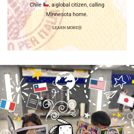
Chile
, a global citizen, calling
Minnesota home.
LEARN MORE