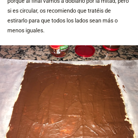
porque al final vamos a doblarlo por la mitad, pero
si es circular, os recomiendo que tratéis de
estirarlo para que todos los lados sean más o
menos iguales.