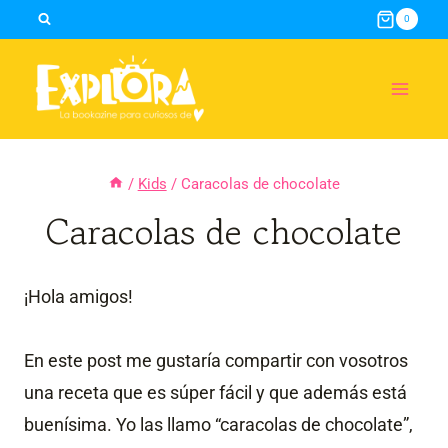
Skip
0
to
content
/
Kids
/
Caracolas de chocolate
Caracolas de chocolate
¡Hola amigos!
En este post me gustaría compartir con vosotros
una receta que es súper fácil y que además está
buenísima. Yo las llamo “caracolas de chocolate”,