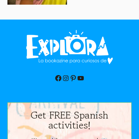
Facebook
Instagram
Pinterest
YouTube
Get FREE Spanish
activities!