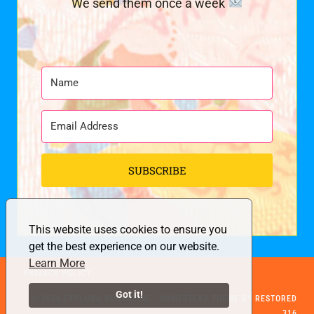
We send them once a week
SUBSCRIBE
This website uses cookies to ensure you
get the best experience on our website.
Learn More
PRIVACY POLICY
Got it!
© 2026 EXPLORA BOOKAZINE • HOMESTEAD THEME BY
RESTORED
316