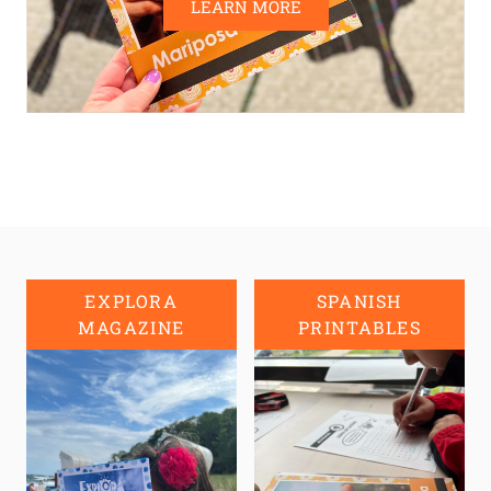
LEARN MORE
EXPLORA
SPANISH
MAGAZINE
PRINTABLES