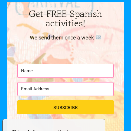
Get FREE Spanish
activities!
We send them once a week
SUBSCRIBE