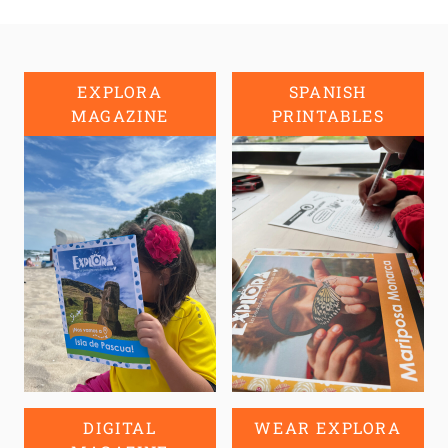
EXPLORA
SPANISH
MAGAZINE
PRINTABLES
DIGITAL
WEAR EXPLORA