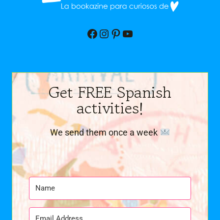
Facebook
Instagram
Pinterest
YouTube
Get FREE Spanish
activities!
We send them once a week