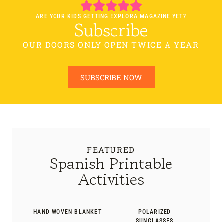
ARE YOUR KIDS GETTING EXPLORA MAGAZINE YET?
Subscribe
OUR DOORS ONLY OPEN TWICE A YEAR
SUBSCRIBE NOW
FEATURED
Spanish Printable
Activities
HAND WOVEN BLANKET
POLARIZED
SUNGLASSES