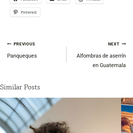
Pinterest
Post
PREVIOUS
NEXT
navigation
Panqueques
Alfombras de aserrín
en Guatemala
Similar Posts