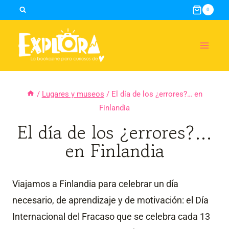
Skip
0
to
content
/
Lugares y museos
/
El día de los ¿errores?… en
Finlandia
El día de los ¿errores?…
en Finlandia
Viajamos a Finlandia para celebrar un día
necesario, de aprendizaje y de motivación: el Día
Internacional del Fracaso que se celebra cada 13