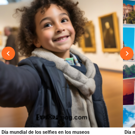
Día mundial de los selfies en los museos
Día 