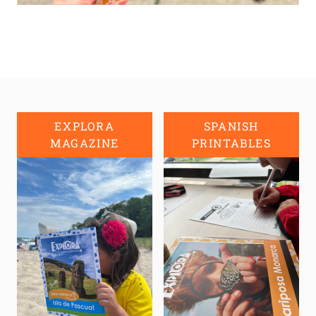
EXPLORA
SPANISH
MAGAZINE
PRINTABLES