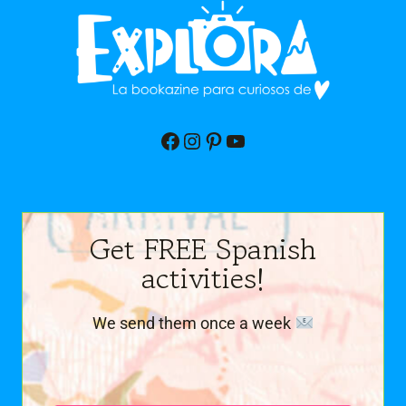
Facebook
Instagram
Pinterest
YouTube
Get FREE Spanish
activities!
We send them once a week