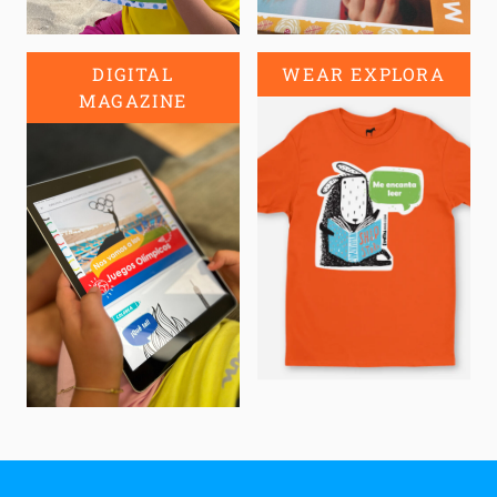
DIGITAL
WEAR EXPLORA
MAGAZINE