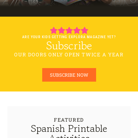
ARE YOUR KIDS GETTING EXPLORA MAGAZINE YET?
Subscribe
OUR DOORS ONLY OPEN TWICE A YEAR
SUBSCRIBE NOW
FEATURED
Spanish Printable