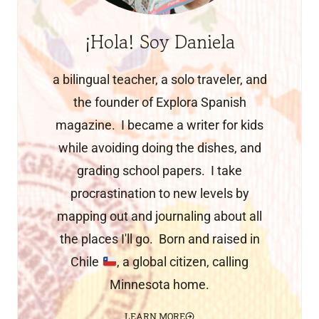
¡Hola! Soy Daniela
a bilingual teacher, a solo traveler, and
the founder of Explora Spanish
magazine. I became a writer for kids
while avoiding doing the dishes, and
grading school papers. I take
procrastination to new levels by
mapping out and journaling about all
the places I'll go. Born and raised in
Chile
, a global citizen, calling
Minnesota home.
LEARN MORE